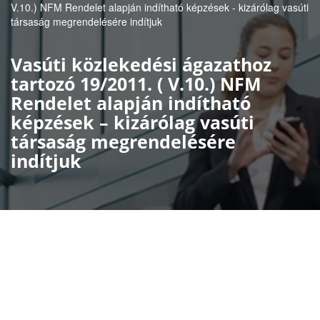
V.10.) NFM Rendelet alapján indítható képzések - kizárólag vasúti
társaság megrendelésére indítjuk
Vasúti közlekedési ágazathoz
tartozó 19/2011. ( V.10.) NFM
Rendelet alapján indítható
képzések – kizárólag vasúti
társaság megrendelésére
indítjuk