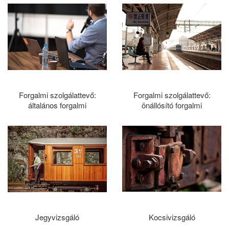
Forgalmi szolgálattevő:
Forgalmi szolgálattevő:
általános forgalmi
önállósító forgalmi
Jegyvizsgáló
Kocsivizsgáló