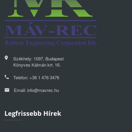
Székhely: 1097, Budapest
Könyves Kálmán krt. 16.
Telefon:
+36 1 476 3476
Email:
info@mavrec.hu
Legfrissebb Hírek