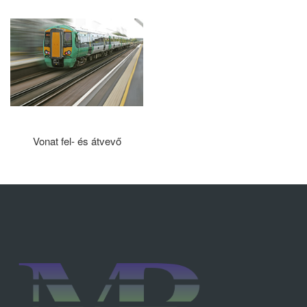
Vonat fel- és átvevő