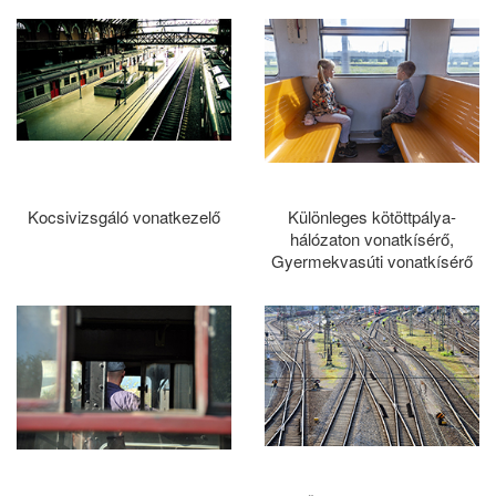
Kocsivizsgáló vonatkezelő
Különleges kötöttpálya-
hálózaton vonatkísérő,
Gyermekvasúti vonatkísérő