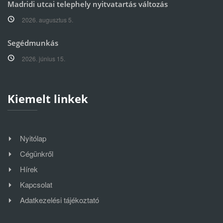
Madridi utcai telephely nyitvatartás változás
2026. augusztus 5.
Segédmunkás
2026. június 15.
Kiemelt linkek
Nyitólap
Cégünkről
Hírek
Kapcsolat
Adatkezelési tájékoztató