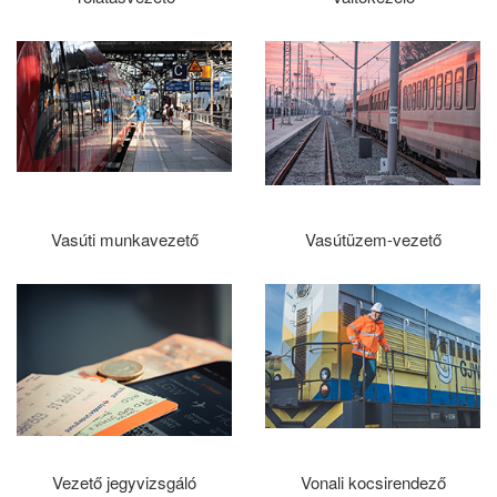
Vasúti munkavezető
Vasútüzem-vezető
Vezető jegyvizsgáló
Vonali kocsirendező