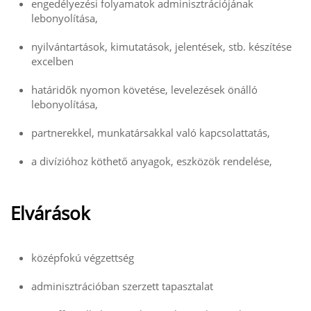
engedélyezési folyamatok adminisztrációjának
lebonyolítása,
nyilvántartások, kimutatások, jelentések, stb. készítése
excelben
határidők nyomon követése, levelezések önálló
lebonyolítása,
partnerekkel, munkatársakkal való kapcsolattatás,
a divízióhoz köthető anyagok, eszközök rendelése,
Elvárások
középfokú végzettség
adminisztrációban szerzett tapasztalat