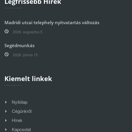
Legfrissebb Hírek
Madridi utcai telephely nyitvatartás változás
2026. augusztus 5.
Segédmunkás
2026. június 15.
Kiemelt linkek
Nyitólap
Cégünkről
Hírek
Kapcsolat