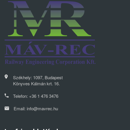
Székhely: 1097, Budapest
Könyves Kálmán krt. 16.
Telefon:
+36 1 476 3476
Email:
info@mavrec.hu