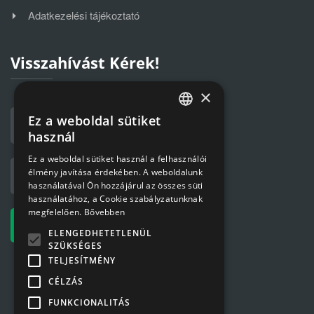
Adatkezelési tájékoztató
Visszahívást Kérek!
×
Ez a weboldal sütiket
HUNGARIAN
használ
ENGLISH
Ez a weboldal sütiket használ a felhasználói
élmény javítása érdekében. A weboldalunk
használatával Ön hozzájárul az összes süti
használatához, a Cookie szabályzatunknak
megfelelően.
Bővebben
ELENGEDHETETLENÜL
SZÜKSÉGES
TELJESÍTMÉNY
CÉLZÁS
FUNKCIONALITÁS