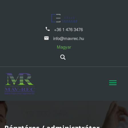
+36 1 476 3476
info@mavrec.hu
Magyar