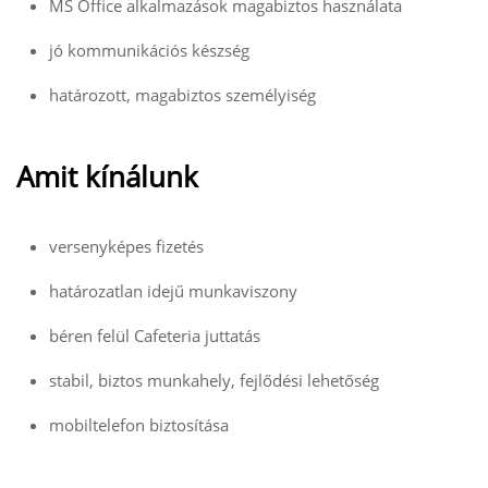
MS Office alkalmazások magabiztos használata
jó kommunikációs készség
határozott, magabiztos személyiség
Amit kínálunk
versenyképes fizetés
határozatlan idejű munkaviszony
béren felül Cafeteria juttatás
stabil, biztos munkahely, fejlődési lehetőség
mobiltelefon biztosítása