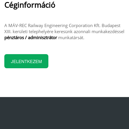
Céginformáció
A MÁV-REC Railway Engineering Corporation Kft. Budapest
XIII. kerületi telephelyére keresünk azonnali munkakezdéssel
pénztáros / adminisztrátor
munkatársát.
JELENTKEZEM