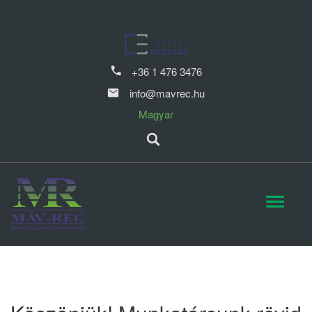
+36 1 476 3476
info@mavrec.hu
Magyar