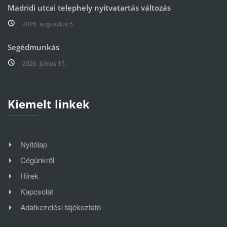
Madridi utcai telephely nyitvatartás változás
2026. augusztus 5.
Segédmunkás
2026. június 15.
Kiemelt linkek
Nyitólap
Cégünkről
Hírek
Kapcsolat
Adatkezelési tájékoztató