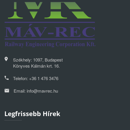
Székhely: 1097, Budapest
Könyves Kálmán krt. 16.
Telefon:
+36 1 476 3476
Email:
info@mavrec.hu
Legfrissebb Hírek