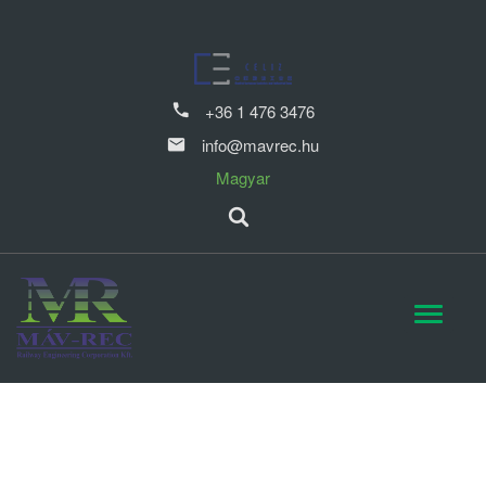
+36 1 476 3476
info@mavrec.hu
Magyar