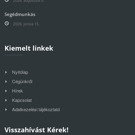
2026. augusztus 5.
Segédmunkás
2026. június 15.
Kiemelt linkek
Nyitólap
Cégünkről
Hírek
Kapcsolat
Adatkezelési tájékoztató
Visszahívást Kérek!