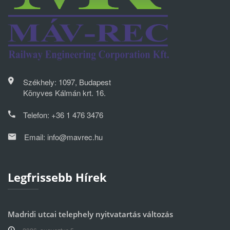
Székhely: 1097, Budapest
Könyves Kálmán krt. 16.
Telefon:
+36 1 476 3476
Email:
info@mavrec.hu
Legfrissebb Hírek
Madridi utcai telephely nyitvatartás változás