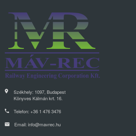
Székhely: 1097, Budapest
Könyves Kálmán krt. 16.
Telefon:
+36 1 476 3476
Email:
info@mavrec.hu