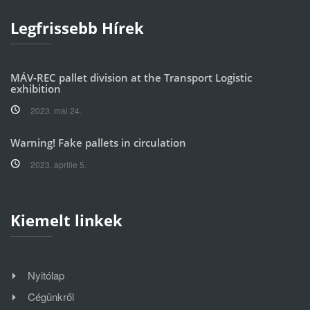
Legfrissebb Hírek
MÁV-REC pallet division at the Transport Logistic
exhibition
2023. mai 24.
Warning! Fake pallets in circulation
2023. aprilie 5.
Kiemelt linkek
Nyitólap
Cégünkről