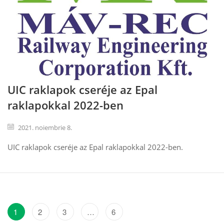
UIC raklapok cseréje az Epal
raklapokkal 2022-ben
2021. noiembrie 8.
UIC raklapok cseréje az Epal raklapokkal 2022-ben.
1
2
3
…
6