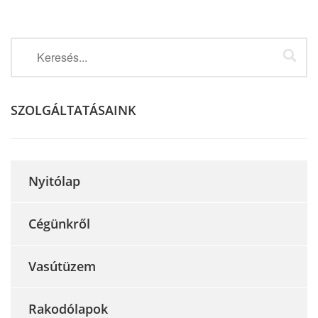
SZOLGÁLTATÁSAINK
Nyitólap
Cégünkről
Vasútüzem
Rakodólapok