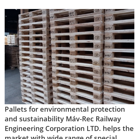
Pallets for environmental protection
and sustainability Máv-Rec Railway
Engineering Corporation LTD. helps the
market with wide range of special