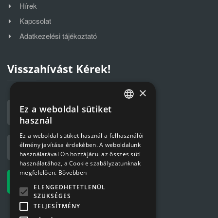
Hírek
Kapcsolat
Adatkezelési tájékoztató
Visszahívást Kérek!
×
Ez a weboldal sütiket
HUNGARIAN
használ
ENGLISH
Ez a weboldal sütiket használ a felhasználói
élmény javítása érdekében. A weboldalunk
használatával Ön hozzájárul az összes süti
használatához, a Cookie szabályzatunknak
megfelelően.
Bővebben
ELENGEDHETETLENÜL
SZÜKSÉGES
TELJESÍTMÉNY