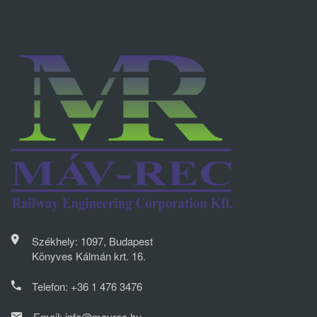
Székhely: 1097, Budapest
Könyves Kálmán krt. 16.
Telefon:
+36 1 476 3476
Email:
info@mavrec.hu