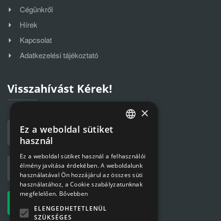
Cégünkről
Hírek
Kapcsolat
Adatkezelési tájékoztató
Visszahívást Kérek!
×
Ez a weboldal sütiket
HUNGARIAN
használ
ENGLISH
Ez a weboldal sütiket használ a felhasználói
élmény javítása érdekében. A weboldalunk
használatával Ön hozzájárul az összes süti
használatához, a Cookie szabályzatunknak
megfelelően.
Bővebben
ELENGEDHETETLENÜL
SZÜKSÉGES