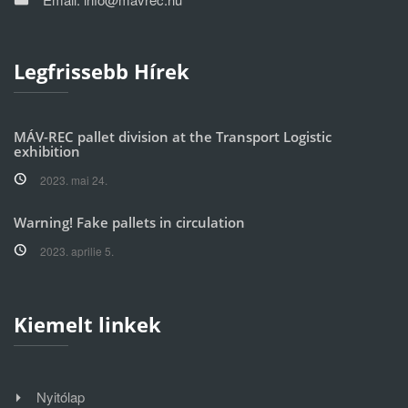
Legfrissebb Hírek
MÁV-REC pallet division at the Transport Logistic
exhibition
2023. mai 24.
Warning! Fake pallets in circulation
2023. aprilie 5.
Kiemelt linkek
Nyitólap