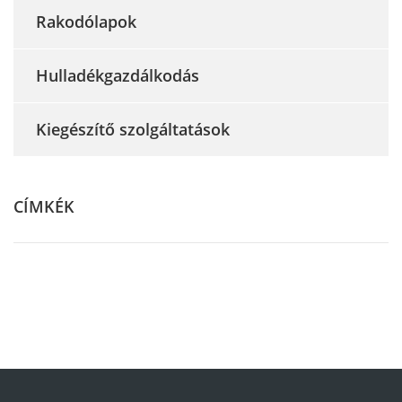
Rakodólapok
Hulladékgazdálkodás
Kiegészítő szolgáltatások
CÍMKÉK