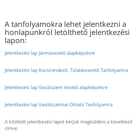
A tanfolyamokra lehet jelentkezni a
honlapunkról letölthető jelentkezési
lapon:
Jelentkezési lap Járművezető alapképzésre
Jelentkezési lap Kocsirendező, Tolatásvezető Tanfolyamra
Jelentkezési lap Vasútüzem Vezető alapképzésre
Jelentkezési lap Vasútszakmai Oktató Tanfolyamra
A kitöltött jelentkezési lapot kérjük megküldeni a következő
címre: