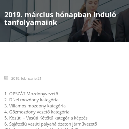
2019. március hónapban induló
tanfolyamaink
2019. februarie 21.
1. OPSZÁT Mozdonyvezető
2. Dízel mozdony kategória
3. Villamos mozdony kategória
4. Gőzmozdony vezető kategória
5. Közúti – Vasúti Kétéltű kategória képzés
6. Sajátcélú vasúti pályahálózaton járművezető