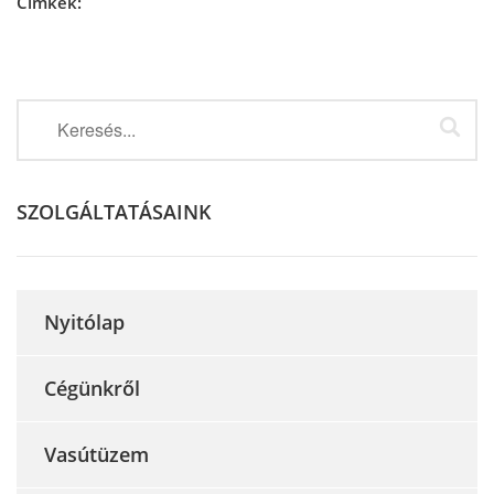
Címkék:
SZOLGÁLTATÁSAINK
Nyitólap
Cégünkről
Vasútüzem