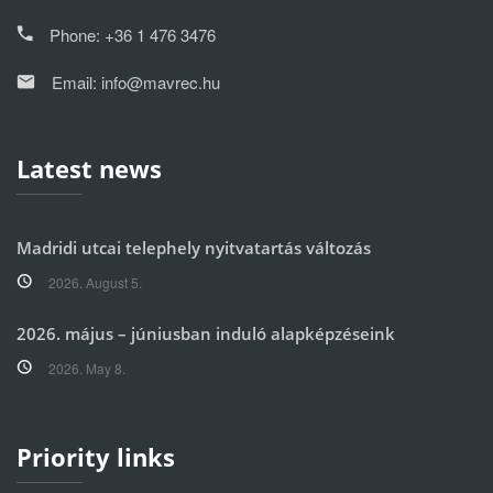
Phone:
+36 1 476 3476
Email:
info@mavrec.hu
Latest news
Madridi utcai telephely nyitvatartás változás
2026. August 5.
2026. május – júniusban induló alapképzéseink
2026. May 8.
Priority links