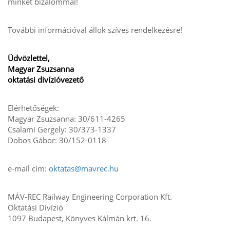
minket bizalommal!
További információval állok szíves rendelkezésre!
Üdvözlettel,
Magyar Zsuzsanna
oktatási divízióvezető
Elérhetőségek:
Magyar Zsuzsanna: 30/611-4265
Csalami Gergely: 30/373-1337
Dobos Gábor: 30/152-0118
e-mail cím:
oktatas@mavrec.hu
MÁV-REC Railway Engineering Corporation Kft.
Oktatási Divízió
1097 Budapest, Könyves Kálmán krt. 16.