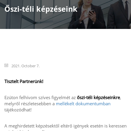
Őszi-téli képzéseink
2021. October 7.
Tisztelt Partnerünk!
Ezúton felhívom szíves figyelmét az
őszi-téli képzéseinkre
,
melyről részletesebben a
mellékelt dokumentumban
tájékozódhat!
A meghirdetett képzésektől eltérő igények esetén is keressen