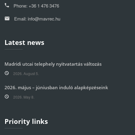
Phone:
+36 1 476 3476
Email:
info@mavrec.hu
Latest news
Madridi utcai telephely nyitvatartás változás
2026. August 5.
2026. május – júniusban induló alapképzéseink
2026. May 8.
Priority links