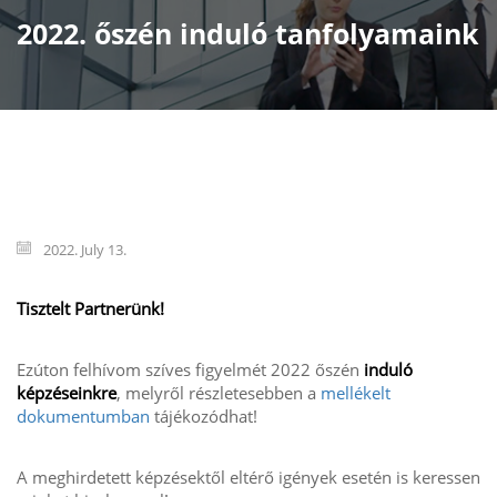
2022. őszén induló tanfolyamaink
2022. July 13.
Tisztelt Partnerünk!
Ezúton felhívom szíves figyelmét 2022 őszén
induló
képzéseinkre
, melyről részletesebben a
mellékelt
dokumentumban
tájékozódhat!
A meghirdetett képzésektől eltérő igények esetén is keressen