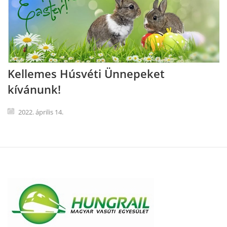
Kellemes Húsvéti Ünnepeket
kívánunk!
2022. április 14.