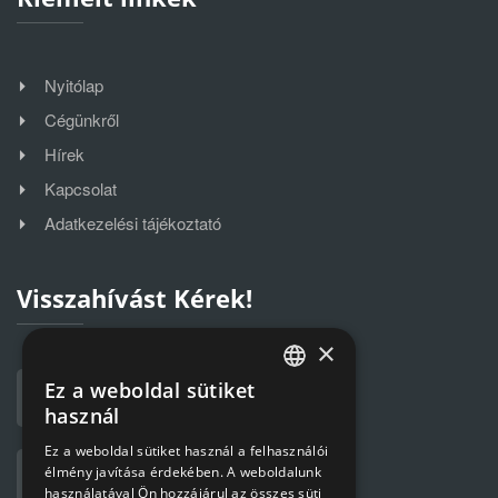
Nyitólap
Cégünkről
Hírek
Kapcsolat
Adatkezelési tájékoztató
Visszahívást Kérek!
×
Ez a weboldal sütiket
HUNGARIAN
használ
ENGLISH
Ez a weboldal sütiket használ a felhasználói
élmény javítása érdekében. A weboldalunk
használatával Ön hozzájárul az összes süti