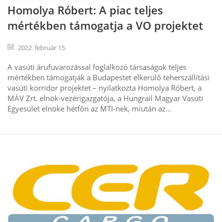
Homolya Róbert: A piac teljes
mértékben támogatja a VO projektet
2022. február 15.
A vasúti árufuvarozással foglalkozó társaságok teljes
mértékben támogatják a Budapestet elkerülő teherszállítási
vasúti korridor projektet – nyilatkozta Homolya Róbert, a
MÁV Zrt. elnök-vezérigazgatója, a Hungrail Magyar Vasúti
Egyesület elnöke hétfőn az MTI-nek, miután az…