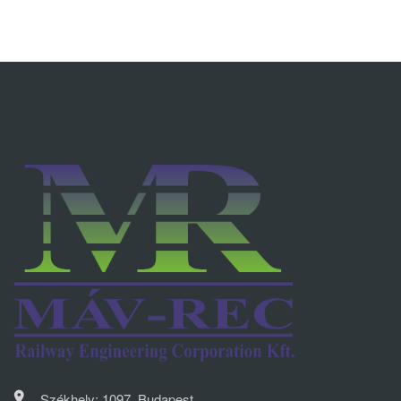
Székhely: 1097, Budapest