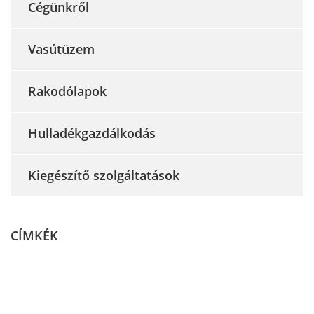
Cégünkről
Vasútüzem
Rakodólapok
Hulladékgazdálkodás
Kiegészítő szolgáltatások
CÍMKÉK