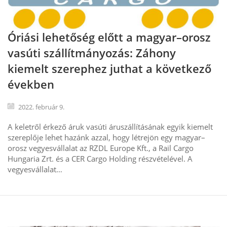
Óriási lehetőség előtt a magyar–orosz
vasúti szállítmányozás: Záhony
kiemelt szerephez juthat a következő
években
2022. február 9.
A keletről érkező áruk vasúti áruszállításának egyik kiemelt
szereplője lehet hazánk azzal, hogy létrejön egy magyar–
orosz vegyesvállalat az RZDL Europe Kft., a Rail Cargo
Hungaria Zrt. és a CER Cargo Holding részvételével. A
vegyesvállalat…