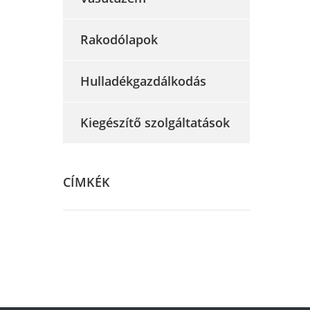
Rakodólapok
Hulladékgazdálkodás
Kiegészítő szolgáltatások
CÍMKÉK