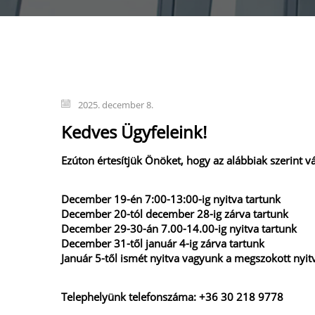
2025. december 8.
Kedves Ügyfeleink!
Ezúton értesítjük Önöket, hogy az alábbiak szerint v
December 19-én 7:00-13:00-ig nyitva tartunk
December 20-tól december 28-ig zárva tartunk
December 29-30-án 7.00-14.00-ig nyitva tartunk
December 31-től január 4-ig zárva tartunk
Január 5-től ismét nyitva vagyunk a megszokott nyitv
Telephelyünk telefonszáma: +36 30 218 9778