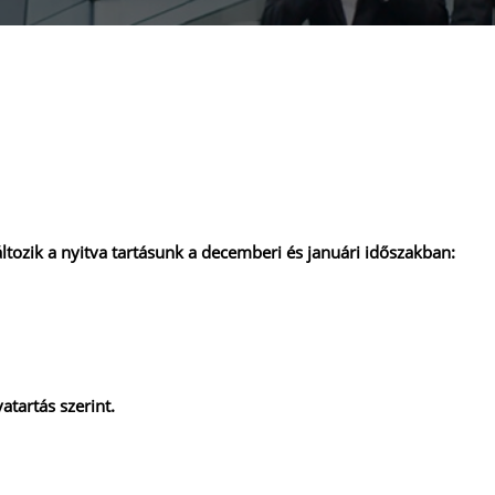
áltozik a nyitva tartásunk a decemberi és januári időszakban:
atartás szerint.