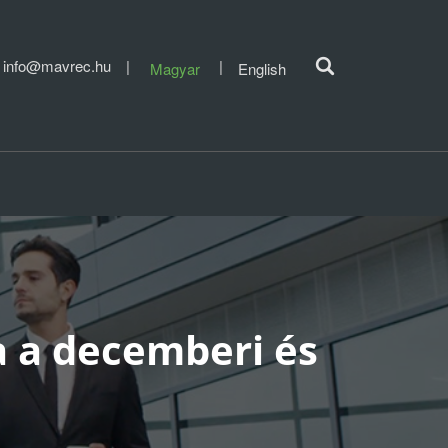
info@mavrec.hu
Magyar
English
a a decemberi és