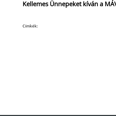
Kellemes Ünnepeket kíván a MÁV
Címkék: