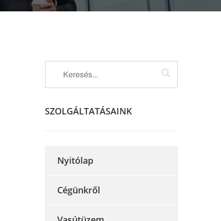
SZOLGÁLTATÁSAINK
Nyitólap
Cégünkről
Vasútüzem