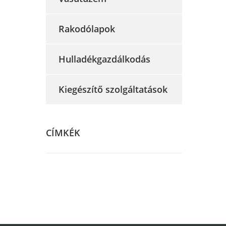
Rakodólapok
Hulladékgazdálkodás
Kiegészítő szolgáltatások
CÍMKÉK