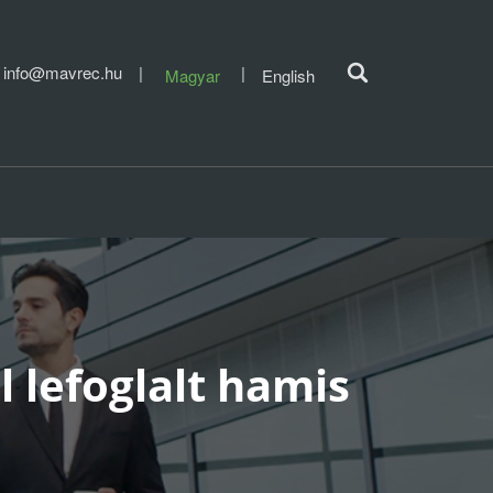
info@mavrec.hu
Magyar
English
 lefoglalt hamis