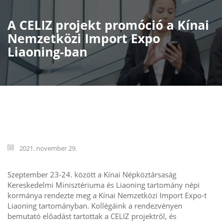
A CELIZ projekt promóció a Kínai
Nemzetközi Import Expo
Liaoning-ban
2021. november 29.
Szeptember 23-24. között a Kínai Népköztársaság
Kereskedelmi Minisztériuma és Liaoning tartomány népi
kormánya rendezte meg a Kínai Nemzetközi Import Expo-t
Liaoning tartományban. Kollégáink a rendezvényen
bemutató előadást tartottak a CELIZ projektről, és