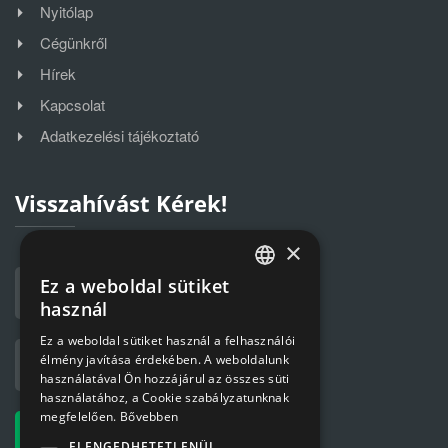
Nyitólap
Cégünkről
Hírek
Kapcsolat
Adatkezelési tájékoztató
Visszahívást Kérek!
×
Ez a weboldal sütiket
HUNGARIAN
használ
ENGLISH
Ez a weboldal sütiket használ a felhasználói
élmény javítása érdekében. A weboldalunk
használatával Ön hozzájárul az összes süti
használatához, a Cookie szabályzatunknak
megfelelően.
Bővebben
ELENGEDHETETLENÜL