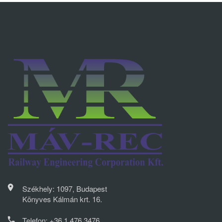
Székhely: 1097, Budapest
Könyves Kálmán krt. 16.
Telefon:
+36 1 476 3476