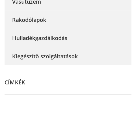
Vasútüzem
Rakodólapok
Hulladékgazdálkodás
Kiegészítő szolgáltatások
CÍMKÉK