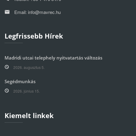
Email:
info@mavrec.hu
Legfrissebb Hírek
Madridi utcai telephely nyitvatartás változás
2026. augusztus 5.
Segédmunkás
2026. június 15.
Kiemelt linkek