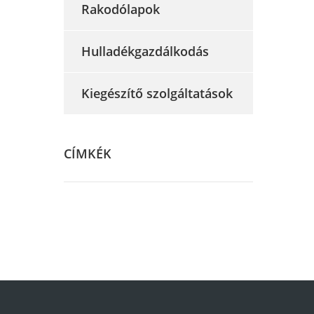
Rakodólapok
Hulladékgazdálkodás
Kiegészítő szolgáltatások
CÍMKÉK