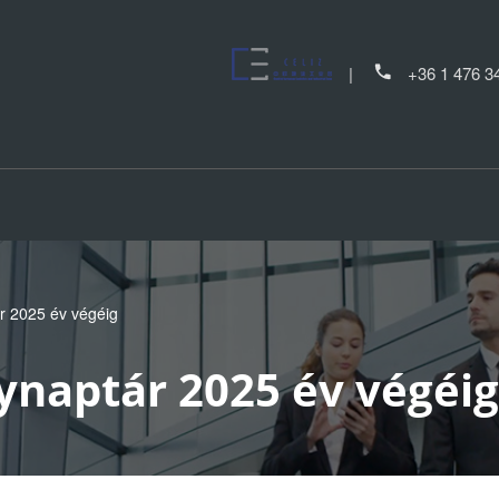
+36 1 476 3
 2025 év végéig
naptár 2025 év végéig