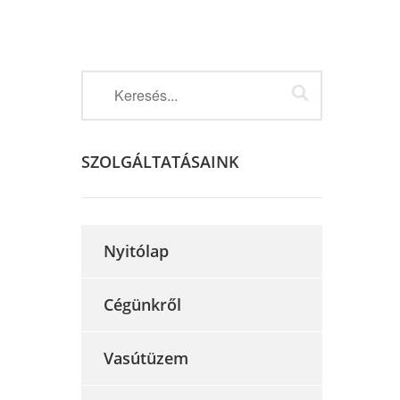
SZOLGÁLTATÁSAINK
Nyitólap
Cégünkről
Vasútüzem