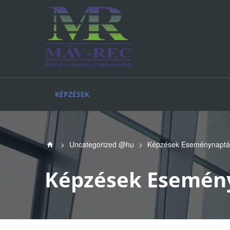
KÉPZÉSEK
>
Uncategorized @hu
>
Képzések Eseménynaptár
Képzések Esemény