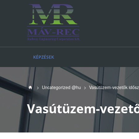
KÉPZÉSEK
>
Uncategorized @hu
>
Vasútüzem-vezetők idősz
Vasútüzem-vezető