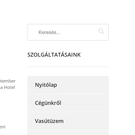
SZOLGÁLTATÁSAINK
eptember
Nyitólap
a Hotel
Cégünkről
Vasútüzem
eni