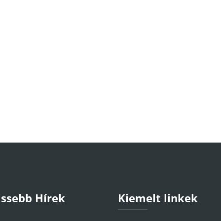
issebb Hírek
Kiemelt linkek