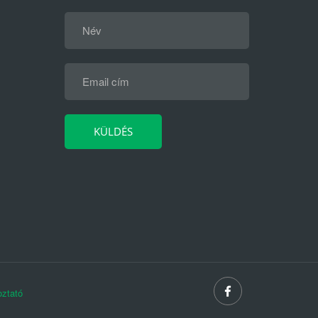
oztató