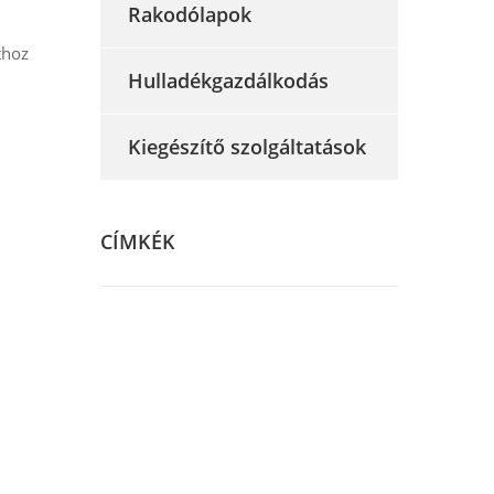
Rakodólapok
thoz
Hulladékgazdálkodás
Kiegészítő szolgáltatások
CÍMKÉK