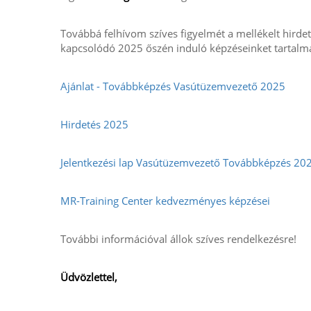
Továbbá felhívom szíves figyelmét a mellékelt hirdet
kapcsolódó 2025 őszén induló képzéseinket tartalm
Ajánlat - Továbbképzés Vasútüzemvezető 2025
Hirdetés 2025
Jelentkezési lap Vasútüzemvezető Továbbképzés 20
MR-Training Center kedvezményes képzései
További információval állok szíves rendelkezésre!
Üdvözlettel,