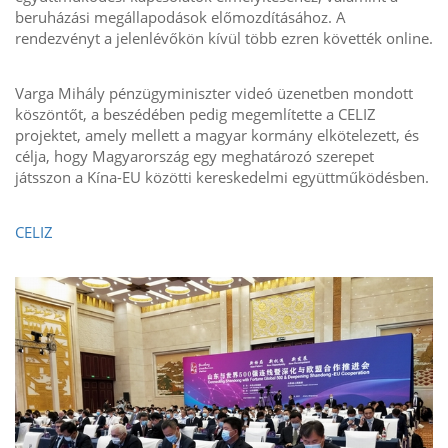
beruházási megállapodások előmozdításához. A
rendezvényt a jelenlévőkön kívül több ezren követték online.
Varga Mihály pénzügyminiszter videó üzenetben mondott
köszöntőt, a beszédében pedig megemlítette a CELIZ
projektet, amely mellett a magyar kormány elkötelezett, és
célja, hogy Magyarország egy meghatározó szerepet
játsszon a Kína-EU közötti kereskedelmi együttműködésben.
CELIZ