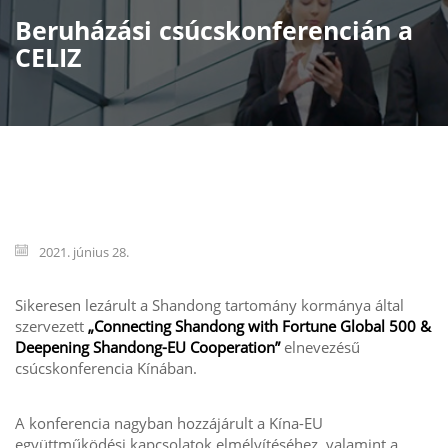
Beruházási csúcskonferencián a
CELIZ
2021. június 28.
Sikeresen lezárult a Shandong tartomány kormánya által
szervezett
„Connecting Shandong with Fortune Global 500 &
Deepening Shandong-EU Cooperation”
elnevezésű
csúcskonferencia Kínában.
A konferencia nagyban hozzájárult a Kína-EU
együttműködési kapcsolatok elmélyítéséhez, valamint a