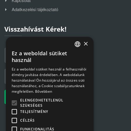
Kapcsolat
Adatkezelési tájékoztató
Visszahívást Kérek!
×
Ez a weboldal sütiket
HUNGARIAN
használ
ENGLISH
Ez a weboldal sütiket használ a felhasználói
élmény javítása érdekében. A weboldalunk
használatával Ön hozzájárul az összes süti
használatához, a Cookie szabályzatunknak
megfelelően.
Bővebben
ELENGEDHETETLENÜL
SZÜKSÉGES
TELJESÍTMÉNY
CÉLZÁS
FUNKCIONALITÁS