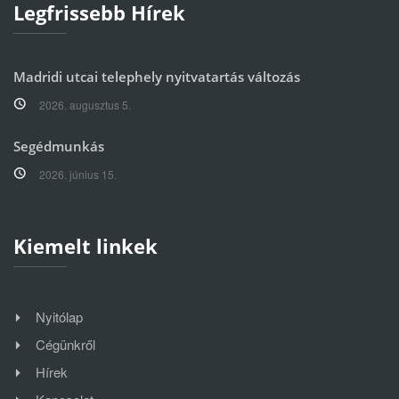
Legfrissebb Hírek
Madridi utcai telephely nyitvatartás változás
2026. augusztus 5.
Segédmunkás
2026. június 15.
Kiemelt linkek
Nyitólap
Cégünkről
Hírek