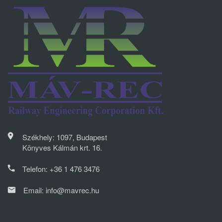
Székhely: 1097, Budapest
Könyves Kálmán krt. 16.
Telefon:
+36 1 476 3476
Email:
info@mavrec.hu