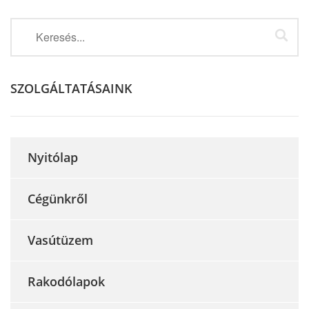
SZOLGÁLTATÁSAINK
Nyitólap
Cégünkről
Vasútüzem
Rakodólapok